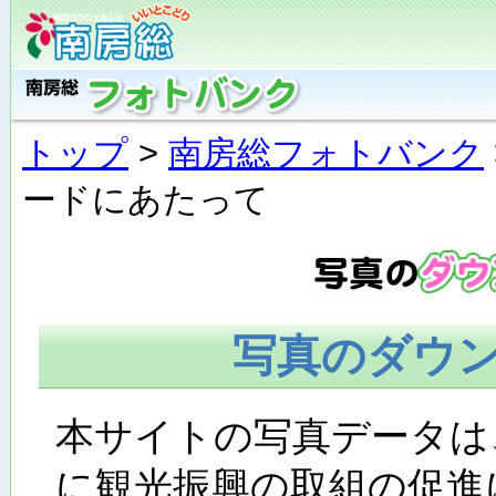
トップ
>
南房総フォトバンク
ードにあたって
写真のダウ
本サイトの写真データは
に観光振興の取組の促進