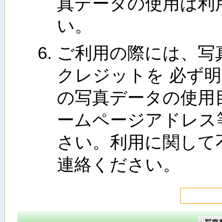
真データの使用は利
い。
ご利用の際には、写
クレジットを 必ず
の写真データの使用
ームページアドレス
さい。利用に関して
連絡ください。