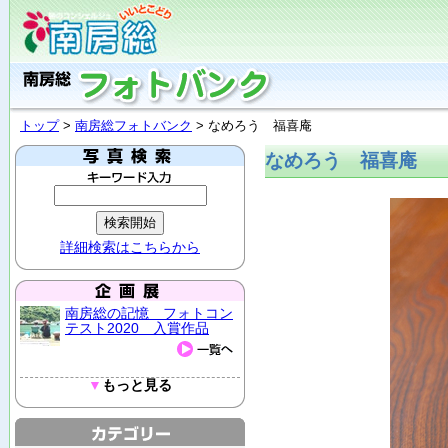
トップ
>
南房総フォトバンク
> なめろう 福喜庵
なめろう 福喜庵
詳細検索はこちらから
南房総の記憶 フォトコン
テスト2020 入賞作品
▼
もっと見る