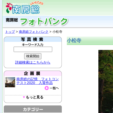
トップ
>
南房総フォトバンク
> 小松寺
小松寺
詳細検索はこちらから
南房総の記憶 フォトコン
テスト2020 入賞作品
▼
もっと見る