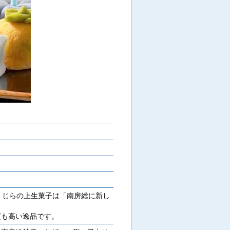
くじらの上生菓子は「南房総に新し
も高い逸品です。