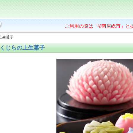
ご利用の際は「©南房総市」と
上生菓子
くじらの上生菓子