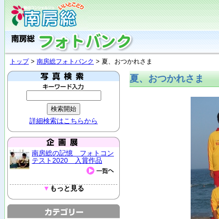
トップ
>
南房総フォトバンク
> 夏、おつかれさま
夏、おつかれさま
詳細検索はこちらから
南房総の記憶 フォトコン
テスト2020 入賞作品
▼
もっと見る