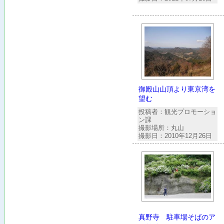
御殿山山頂より東京湾を
望む
投稿者：観光プロモーショ
ン課
撮影場所：丸山
撮影日：2010年12月26日
真野寺 駐車場そばのア