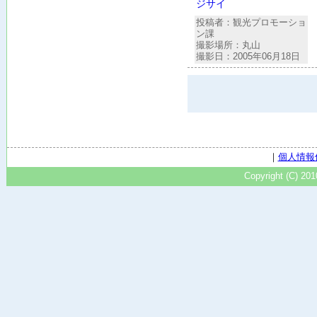
ジサイ
投稿者：観光プロモーショ
ン課
撮影場所：丸山
撮影日：2005年06月18日
｜
個人情報
Copyright (C) 20