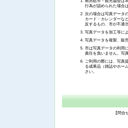
南房総市・観光協会は
行為が認められた場合
次の場合は写真データ
カード・カレンダーな
反するもの、市が不適
写真データを加工等に
写真データを複製、販
市は写真データの利用
責任を負いません。写
ご利用の際には、写真
る成果品（雑誌やホー
さい。
【問合