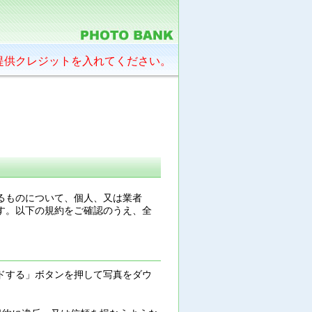
提供クレジットを入れてください。
るものについて、個人、又は業者
す。以下の規約をご確認のうえ、全
ドする」ボタンを押して写真をダウ