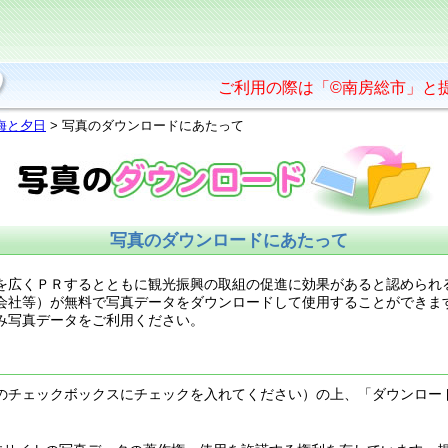
ご利用の際は「©南房総市」と
海と夕日
> 写真のダウンロードにあたって
写真のダウンロードにあたって
を広くＰＲするとともに観光振興の取組の促進に効果があると認められ
会社等）が無料で写真データをダウンロードして使用することができま
み写真データをご利用ください。
のチェックボックスにチェックを入れてください）の上、「ダウンロー