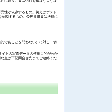
規約に違反、又は信頼を損なうような
。
商品性が依存するもの。例えばポスト
を意図するもの、公序良俗又は法律に
接的であるとを問わない）に対し一切
サイトの写真データの使用目的が分か
明な点は下記問合せ先までご連絡くだ