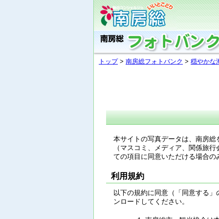
トップ
>
南房総フォトバンク
>
穏やかな
本サイトの写真データは、南房総
（マスコミ、メディア、関係旅行
ての項目に同意いただける場合の
利用規約
以下の規約に同意（「同意する」
ンロードしてください。