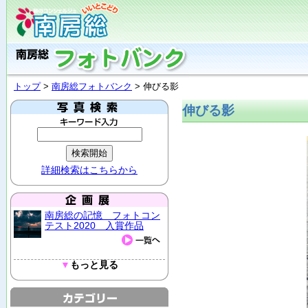
トップ
>
南房総フォトバンク
> 伸びる影
伸びる影
詳細検索はこちらから
南房総の記憶 フォトコン
テスト2020 入賞作品
▼
もっと見る