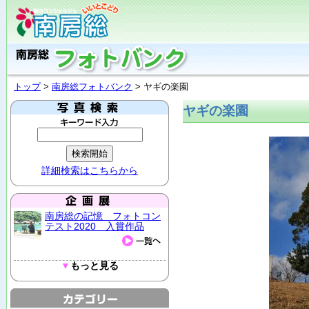
トップ
>
南房総フォトバンク
> ヤギの楽園
ヤギの楽園
詳細検索はこちらから
南房総の記憶 フォトコン
テスト2020 入賞作品
▼
もっと見る