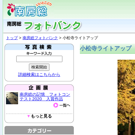
トップ
>
南房総フォトバンク
> 小松寺ライトアップ
小松寺ライトアップ
詳細検索はこちらから
南房総の記憶 フォトコン
テスト2020 入賞作品
▼
もっと見る