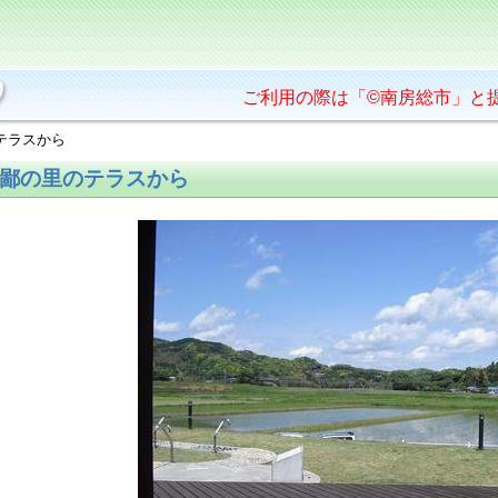
ご利用の際は「©南房総市」と
テラスから
鄙の里のテラスから