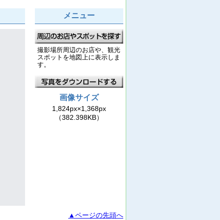
メニュー
撮影場所周辺のお店や、観光
スポットを地図上に表示しま
す。
画像サイズ
1,824px×1,368px
（382.398KB）
▲ページの先頭へ