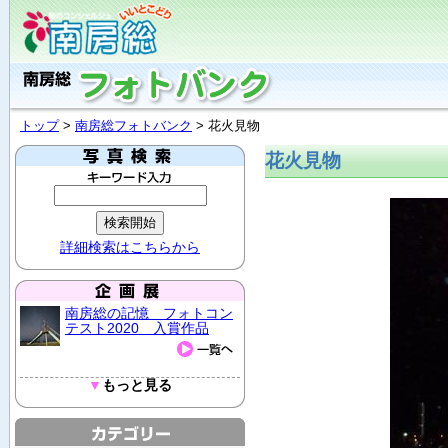
トップ
>
南房総フォトバンク
> 花火見物
花火見物
詳細検索はこちらから
南房総の記憶 フォトコン
テスト2020 入賞作品
▼
もっと見る