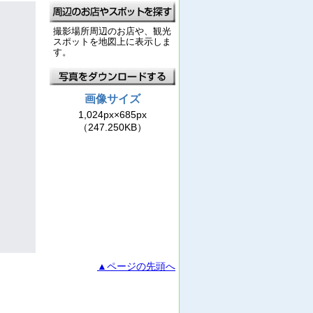
撮影場所周辺のお店や、観光
スポットを地図上に表示しま
す。
画像サイズ
1,024px×685px
（247.250KB）
▲ページの先頭へ