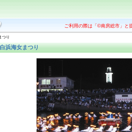
ご利用の際は「©南房総市」と
まつり
白浜海女まつり