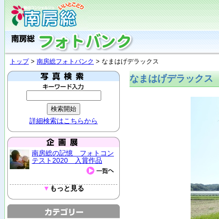
トップ
>
南房総フォトバンク
> なまはげデラックス
なまはげデラックス
詳細検索はこちらから
南房総の記憶 フォトコン
テスト2020 入賞作品
▼
もっと見る