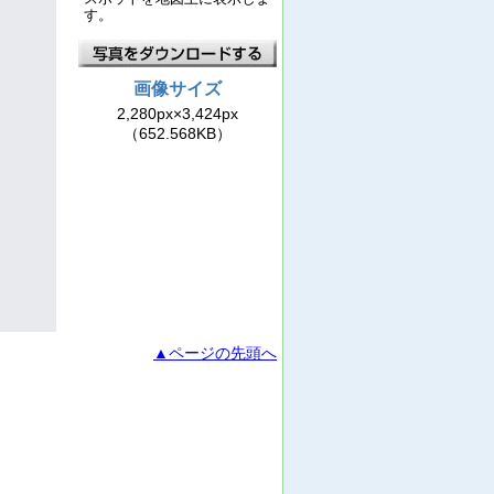
す。
画像サイズ
2,280px×3,424px
（652.568KB）
▲ページの先頭へ