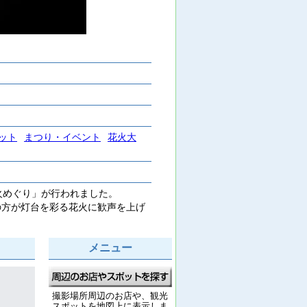
ット
まつり・イベント
花火大
火めぐり」が行われました。
方が灯台を彩る花火に歓声を上げ
メニュー
撮影場所周辺のお店や、観光
スポットを地図上に表示しま