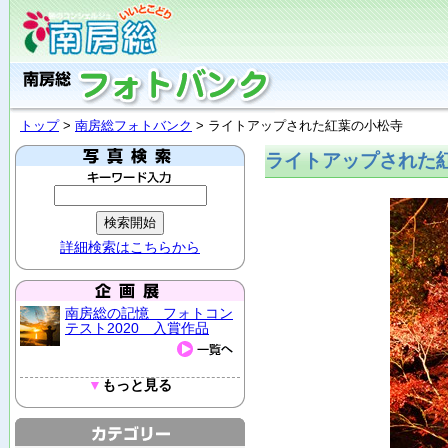
トップ
>
南房総フォトバンク
> ライトアップされた紅葉の小松寺
ライトアップされた
詳細検索はこちらから
南房総の記憶 フォトコン
テスト2020 入賞作品
▼
もっと見る