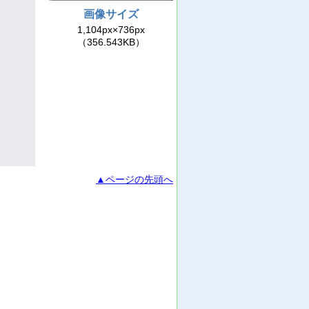
画像サイズ
1,104px×736px
（356.543KB）
▲ページの先頭へ