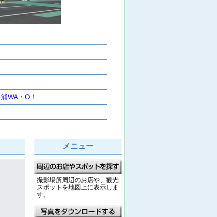
浦WA・O！
メニュー
撮影場所周辺のお店や、観光
スポットを地図上に表示しま
す。