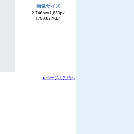
画像サイズ
2,746px×1,830px
（758.877KB）
▲ページの先頭へ