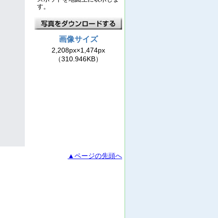
す。
画像サイズ
2,208px×1,474px
（310.946KB）
▲ページの先頭へ