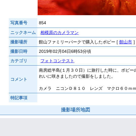
写真番号
854
ニックネーム
相模原のカメラマン
撮影場所
館山ファミリーパークで購入したポピー [
館山市
]
撮影日時
2019年02月04日6時53分頃
カテゴリ
フォトコンテスト
南房総半島(１月３０日）に旅行した時に、ポピー
れいに咲きましたので撮影をしました。
コメント
カメラ ニコンＤ８１０ レンズ マクロ６０ｍ
特記事項
撮影場所地図