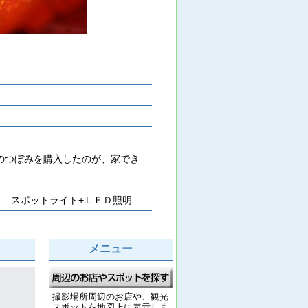
のつぼみを購入したのが、家でき
ｍ スポットライト+ＬＥＤ照明
メニュー
撮影場所周辺のお店や、観光
スポットを地図上に表示しま