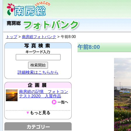
トップ
>
南房総フォトバンク
> 午前8:00
午前8:00
詳細検索はこちらから
南房総の記憶 フォトコン
テスト2020 入賞作品
▼
もっと見る