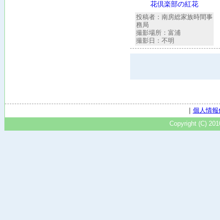
花倶楽部の紅花
投稿者：南房総家族時間事
務局
撮影場所：富浦
撮影日：不明
｜
個人情報
Copyright (C) 20