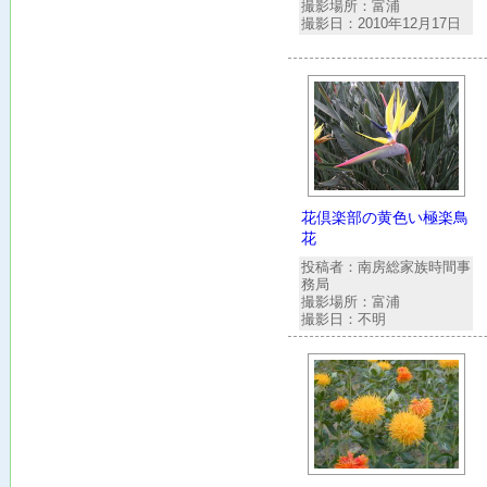
撮影場所：富浦
撮影日：2010年12月17日
花倶楽部の黄色い極楽鳥
花
投稿者：南房総家族時間事
務局
撮影場所：富浦
撮影日：不明