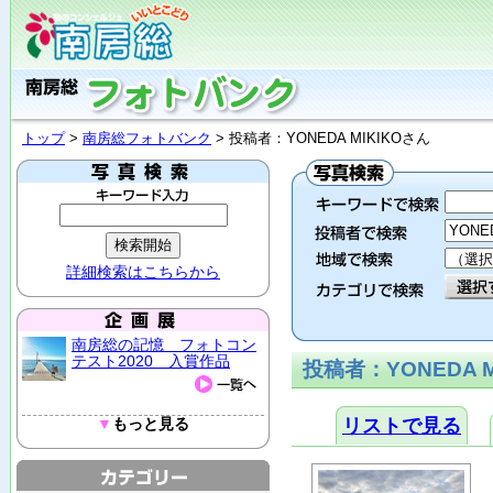
トップ
>
南房総フォトバンク
> 投稿者：YONEDA MIKIKOさん
詳細検索はこちらから
南房総の記憶 フォトコン
テスト2020 入賞作品
投稿者：YONEDA 
▼
もっと見る
リストで見る