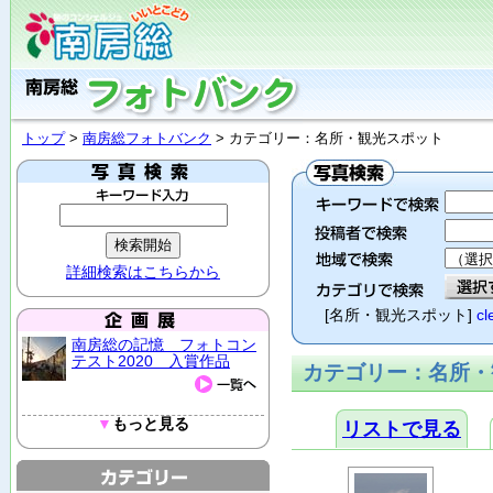
トップ
>
南房総フォトバンク
> カテゴリー：名所・観光スポット
詳細検索はこちらから
[名所・観光スポット]
cl
南房総の記憶 フォトコン
テスト2020 入賞作品
カテゴリー：名所・観
▼
もっと見る
リストで見る