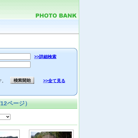
>>詳細検索
>>全て見る
す。
12ページ）