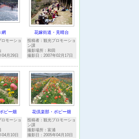
き網
花嫁街道・見晴台
プロモーショ
投稿者：観光プロモーショ
ン課
山
撮影場所：和田
年04月29日
撮影日：2007年02月17日
ポピー畑
花倶楽部・ポピー畑
プロモーショ
投稿者：観光プロモーショ
ン課
浦
撮影場所：富浦
年04月10日
撮影日：2005年04月10日