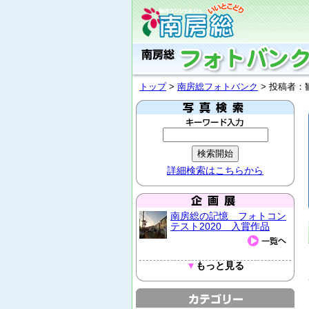
トップ
>
南房総フォトバンク
> 投稿者
詳細検索はこちらから
南房総の記憶 フォトコン
テスト2020 入賞作品
▼
もっと見る