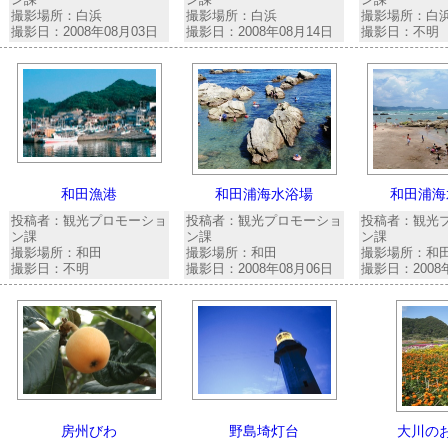
撮影場所：白浜
撮影場所：白浜
撮影場所：白
撮影日：2008年08月03日
撮影日：2008年08月14日
撮影日：不明
和田漁港
和田浦海水浴場
和田浦海
投稿者：観光プロモーショ
投稿者：観光プロモーショ
投稿者：観光
ン課
ン課
ン課
撮影場所：和田
撮影場所：和田
撮影場所：和
撮影日：不明
撮影日：2008年08月06日
撮影日：2008
房州びわ
野島埼灯台
大川の