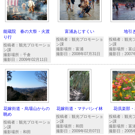
能蔵院 春の大祭・火渡
富浦あじすくい
地引
り行
投稿者：観光プロモーショ
投稿者：観光
ン課
ン課
投稿者：観光プロモーショ
撮影場所：富浦
撮影場所：富
ン課
撮影日：2008年07月31日
撮影日：2007
撮影場所：千倉
撮影日：2009年02月11日
花嫁街道・烏場山からの
花嫁街道・マテバシイ林
花倶楽部・
眺め
投稿者：観光プロモーショ
投稿者：観光
ン課
ン課
投稿者：観光プロモーショ
撮影場所：和田
撮影場所：富
ン課
撮影日：2009年02月07日
撮影日：2005
撮影場所：和田