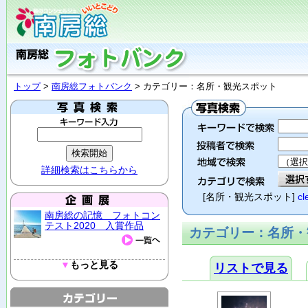
トップ
>
南房総フォトバンク
> カテゴリー：名所・観光スポット
詳細検索はこちらから
[名所・観光スポット]
cl
南房総の記憶 フォトコン
テスト2020 入賞作品
カテゴリー：名所・観
▼
もっと見る
リストで見る