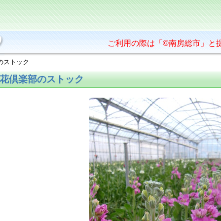
ご利用の際は「©南房総市」と
のストック
花倶楽部のストック