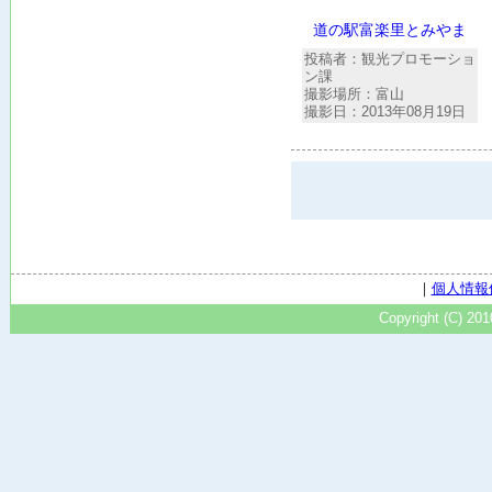
道の駅富楽里とみやま
投稿者：観光プロモーショ
ン課
撮影場所：富山
撮影日：2013年08月19日
｜
個人情報
Copyright (C) 20