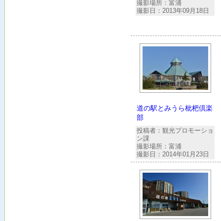
撮影場所：富浦
撮影日：2013年09月18日
道の駅とみうら枇杷倶楽
部
投稿者：観光プロモーショ
ン課
撮影場所：富浦
撮影日：2014年01月23日