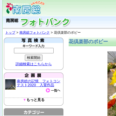
トップ
>
南房総フォトバンク
> 花倶楽部のポピー
花倶楽部のポピー
詳細検索はこちらから
南房総の記憶 フォトコン
テスト2020 入賞作品
▼
もっと見る