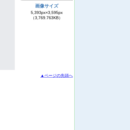
画像サイズ
5,393px×3,595px
（3,769.763KB）
▲ページの先頭へ