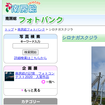
トップ
>
南房総フォトバンク
> シロナガスクジラ
シロナガスクジラ
詳細検索はこちらから
南房総の記憶 フォトコン
テスト2020 入賞作品
▼
もっと見る