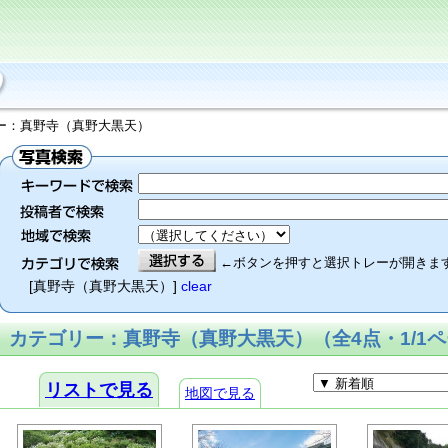
リー：真野寺（真野大黒天）
←ボタンを押すと選択トレーが開きま
[真野寺（真野大黒天）]
clear
カテゴリー：真野寺（真野大黒天）（全4点・1/1
リストで見る
地図で見る