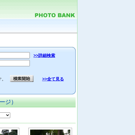
>>詳細検索
>>全て見る
す。
ページ）