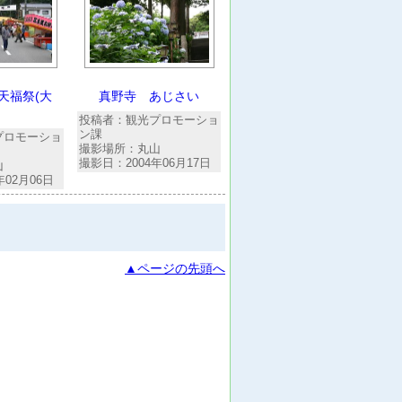
天福祭(大
真野寺 あじさい
投稿者：観光プロモーショ
ン課
プロモーショ
撮影場所：丸山
撮影日：2004年06月17日
山
年02月06日
▲ページの先頭へ