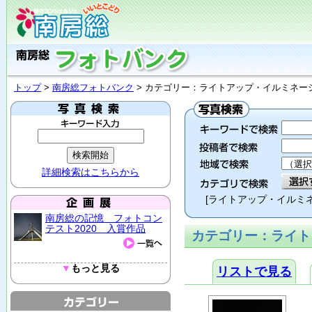
トップ
>
南房総フォトバンク
> カテゴリー：ライトアップ・イルミネー
詳細検索はこちらから
[ライトアップ・イルミ
南房総の記憶 フォトコン
テスト2020 入賞作品
カテゴリー：ライト
▼
もっと見る
リストで見る