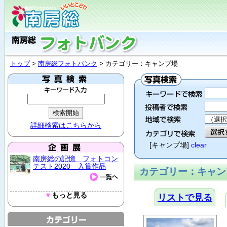
トップ
>
南房総フォトバンク
> カテゴリー：キャンプ場
詳細検索はこちらから
[キャンプ場]
clear
南房総の記憶 フォトコン
テスト2020 入賞作品
カテゴリー：キャンプ
▼
もっと見る
リストで見る