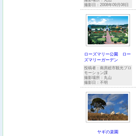
撮影日：2008年09月08日
ローズマリー公園 ロー
ズマリーガーデン
投稿者：南房総市観光プロ
モーション課
撮影場所：丸山
撮影日：不明
ヤギの楽園