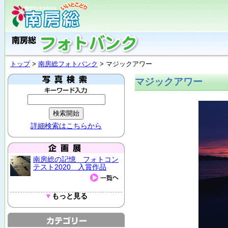
トップ
>
南房総フォトバンク
> マジックアワー
マジックアワー
詳細検索はこちらから
南房総の記憶 フォトコン
テスト2020 入賞作品
▼
もっと見る