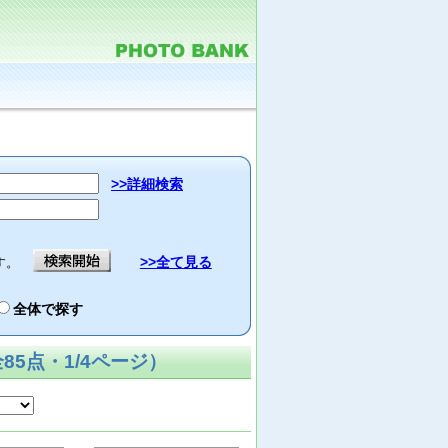
>>詳細検索
>>全て見る
す。
全体で探す
5点・1/4ページ）