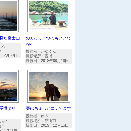
見た富士山
のんびりまつのもいいわ
ね♪
り太
浦
投稿者：かなくん
年12月30日
撮影場所：富浦
撮影日：2018年06月16日
屋根よりー
実はちょっとコケてます
投稿者：ゆう
撮影場所：館山市
ちゃん
撮影日：2019年12月15日
山市
年11月16日