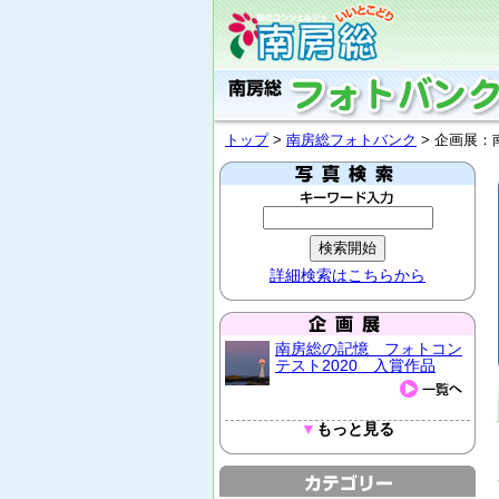
トップ
>
南房総フォトバンク
> 企画展：
詳細検索はこちらから
南房総の記憶 フォトコン
テスト2020 入賞作品
▼
もっと見る