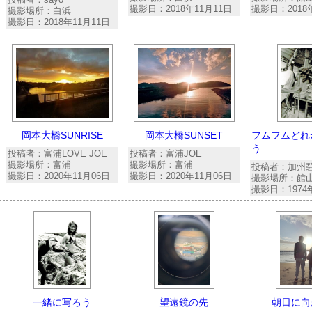
撮影日：2018年11月11日
撮影日：2018
撮影場所：白浜
撮影日：2018年11月11日
岡本大橋SUNRISE
岡本大橋SUNSET
フムフムどれ
う
投稿者：富浦LOVE JOE
投稿者：富浦JOE
撮影場所：富浦
撮影場所：富浦
投稿者：加州
撮影日：2020年11月06日
撮影日：2020年11月06日
撮影場所：館
撮影日：1974
一緒に写ろう
望遠鏡の先
朝日に向