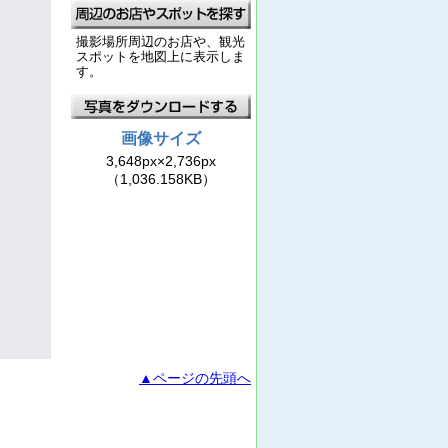
撮影場所周辺のお店や、観光
スポットを地図上に表示しま
す。
画像サイズ
3,648px×2,736px
（1,036.158KB）
▲ページの先頭へ