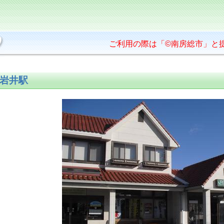
ご利用の際は「©南房総市」と
岩井駅