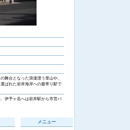
の舞台となった浪漫漂う里山や、
に選ばれた岩井海岸への最寄り駅で
、伊予ヶ岳へは岩井駅から市営バ
メニュー