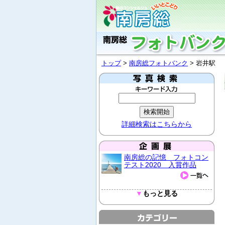
トップ
>
南房総フォトバンク
> 岩井駅
詳細検索はこちらから
南房総の記憶 フォトコン
テスト2020 入賞作品
▼
もっと見る