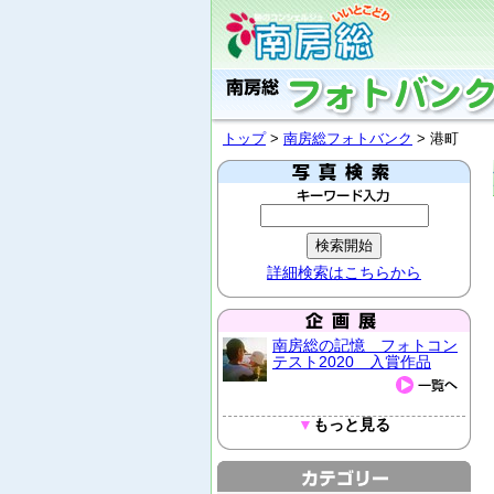
トップ
>
南房総フォトバンク
> 港町
詳細検索はこちらから
南房総の記憶 フォトコン
テスト2020 入賞作品
▼
もっと見る