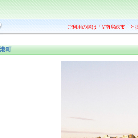
ご利用の際は「©南房総市」と
港町