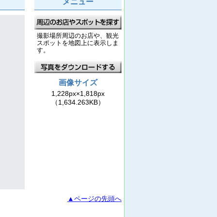
メニュー
撮影場所周辺のお店や、観光
スポットを地図上に表示しま
す。
画像サイズ
1,228px×1,818px
（1,634.263KB）
▲ページの先頭へ