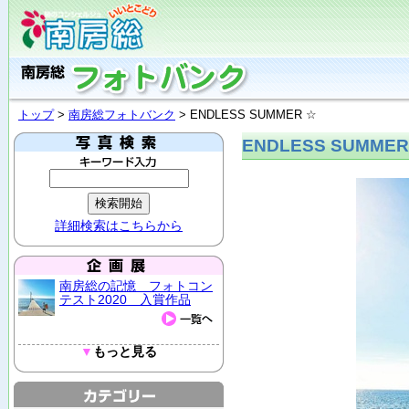
トップ
>
南房総フォトバンク
> ENDLESS SUMMER ☆
ENDLESS SUMMER
詳細検索はこちらから
南房総の記憶 フォトコン
テスト2020 入賞作品
▼
もっと見る