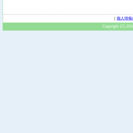
｜
個人情報
Copyright (C) 20