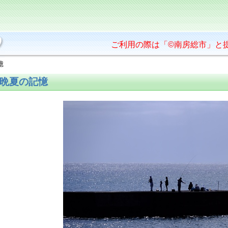
ご利用の際は「©南房総市」と
憶
晩夏の記憶