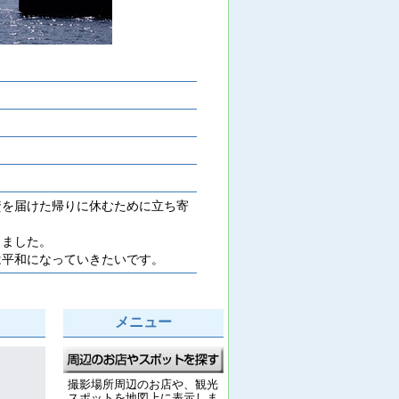
物資を届けた帰りに休むために立ち寄
しました。
は平和になっていきたいです。
メニュー
撮影場所周辺のお店や、観光
スポットを地図上に表示しま