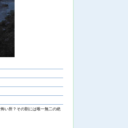
に怖い所？その割には唯一無二の絶