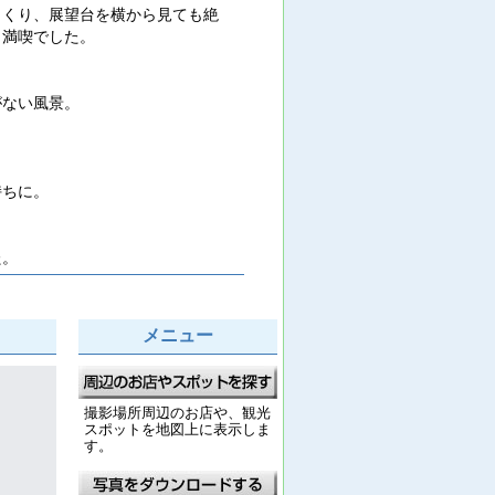
っくり、展望台を横から見ても絶
と満喫でした。
がない風景。
持ちに。
た。
メニュー
撮影場所周辺のお店や、観光
スポットを地図上に表示しま
す。