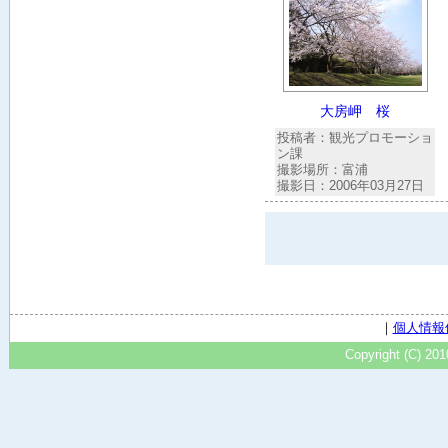
大房岬 桜
投稿者：観光プロモーショ
ン課
撮影場所：富浦
撮影日：2006年03月27日
｜
個人情報
Copyright (C) 20