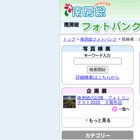
トップ
>
南房総フォトバンク
> 投稿者：
詳細検索はこちらから
南房総の記憶 フォトコン
テスト2020 入賞作品
▼
もっと見る