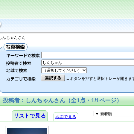
しんちゃんさん
←ボタンを押すと選択トレーが開きま
投稿者：しんちゃんさん（全1点・1/1ページ）
リストで見る
地図で見る