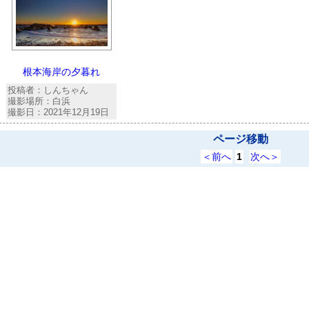
根本海岸の夕暮れ
投稿者：しんちゃん
撮影場所：白浜
撮影日：2021年12月19日
ページ移動
＜前へ
1
次へ＞