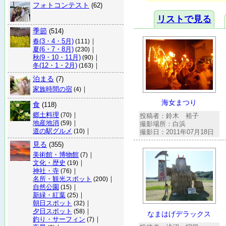
フォトコンテスト
(62)
リストで見る
季節
(514)
春(3・4・5月)
｜
(111)
夏(6・7・8月)
｜
(230)
秋(9・10・11月)
｜
(90)
冬(12・1・2月)
｜
(163)
泊まる
(7)
家族時間の宿
｜
(4)
海女まつり
食
(118)
郷土料理
｜
(70)
投稿者：鈴木 裕子
地産地消
｜
(59)
撮影場所：白浜
道の駅グルメ
｜
(10)
撮影日：2011年07月18日
見る
(355)
美術館・博物館
｜
(7)
文化・歴史
｜
(19)
神社・寺
｜
(76)
名所・観光スポット
｜
(200)
自然公園
｜
(15)
新緑・紅葉
｜
(25)
朝日スポット
｜
(32)
夕日スポット
｜
(58)
なまはげデラックス
釣り・サーフィン
｜
(7)