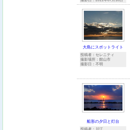
大島にスポットライト
投稿者：セレニティ
撮影場所：館山市
撮影日：不明
船形の夕日と灯台
投稿者：川江