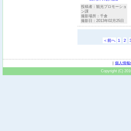
投稿者：観光プロモーショ
ン課
撮影場所：千倉
撮影日：2013年02月25日
＜前へ
1
2
｜
個人情報
Copyright (C) 20