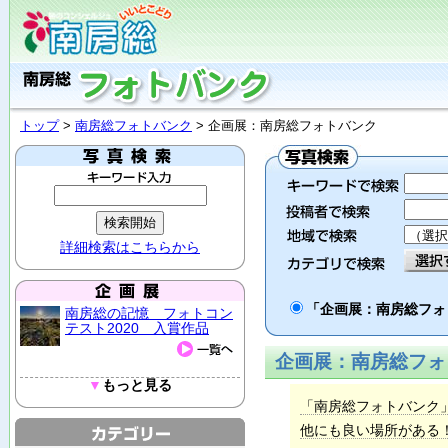
トップ
>
南房総フォトバンク
> 企画展：南房総フォトバンク
詳細検索はこちらから
「企画展：南房総フ
南房総の記憶 フォトコン
テスト2020 入賞作品
企画展：南房総フォト
▼
もっと見る
「南房総フォトバンク
他にも良い場所がある