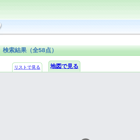
検索結果（全58点
）
地図で見る
リストで見る