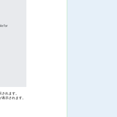
le for
示されます。
が表示されます。