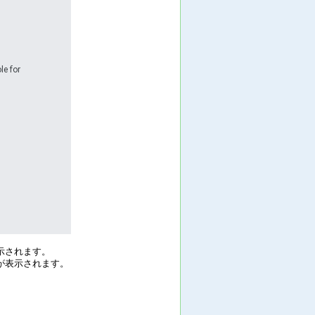
le for
示されます。
が表示されます。