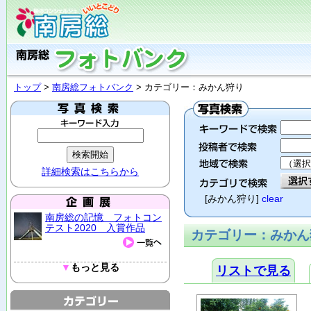
トップ
>
南房総フォトバンク
> カテゴリー：みかん狩り
詳細検索はこちらから
[みかん狩り]
clear
南房総の記憶 フォトコン
テスト2020 入賞作品
カテゴリー：みかん
▼
もっと見る
リストで見る