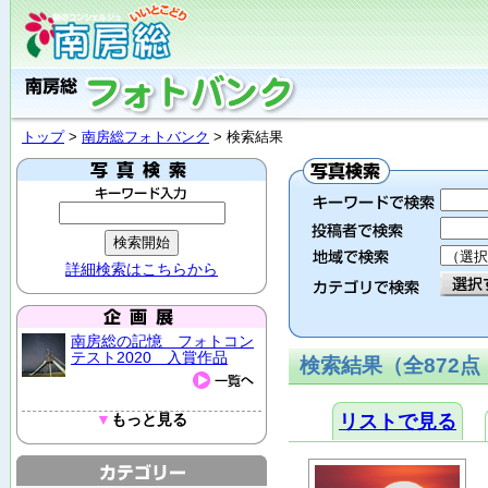
トップ
>
南房総フォトバンク
> 検索結果
詳細検索はこちらから
南房総の記憶 フォトコン
テスト2020 入賞作品
検索結果（全872点
▼
もっと見る
リストで見る